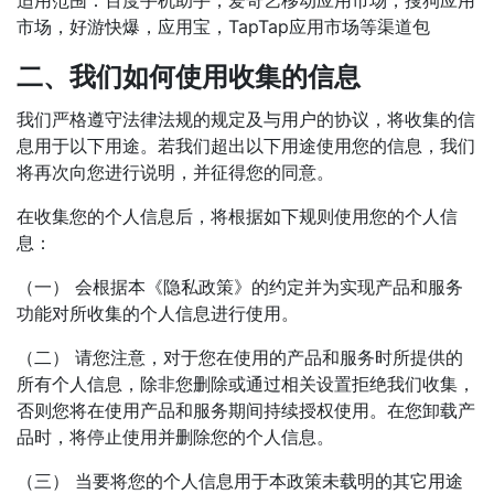
适用范围：百度手机助手，爱奇艺移动应用市场，搜狗应用
市场，好游快爆，应用宝，TapTap应用市场等渠道包
二、我们如何使用收集的信息
我们严格遵守法律法规的规定及与用户的协议，将收集的信
息用于以下用途。若我们超出以下用途使用您的信息，我们
将再次向您进行说明，并征得您的同意。
在收集您的个人信息后，将根据如下规则使用您的个人信
息：
（一） 会根据本《隐私政策》的约定并为实现产品和服务
功能对所收集的个人信息进行使用。
（二） 请您注意，对于您在使用的产品和服务时所提供的
所有个人信息，除非您删除或通过相关设置拒绝我们收集，
否则您将在使用产品和服务期间持续授权使用。在您卸载产
品时，将停止使用并删除您的个人信息。
（三） 当要将您的个人信息用于本政策未载明的其它用途