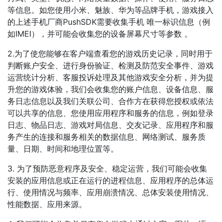
等信息。如您使用小米、魅族、华为等品牌手机，游戏接入
的上述手机厂商PushSDK需要收集手机 唯一标识信息（例
如IMEI），并可能会收集您的设备屏幕尺寸等参数 。
2.为了使您能够在客户端查看您的游戏历史记录，同时用于
判断账户安全、进行身份验证、检测及防范安全事件、游戏
运营统计分析、客服投诉处理及其他游戏安全分析，并为提
升您的游戏体验，我们会收集您的账户信息、设备信息、服
务日志信息以及我们关联公司、合作方在获得您授权或依法
可以共享的信息、您使用应用程序和服务的信息，例如登录
日志、物品日志、游戏对局信息、交友记录、应用程序和服
务产生的连接和服务相关的数据信息、网络测试、服务质
量、日期、时间和地理位置等。
3. 为了预防恶意程序及安全、稳定运营，我们可能会收集
安装的应用信息或正在运行的进程信息、应用程序的总体运
行、使用情况与频率、应用崩溃情况、总体安装使用情况、
性能数据、应用来源。